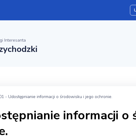
gi Interesanta
zychodzki
1 - Udostępnianie informacji o środowisku i jego ochronie.
tępnianie informacji o 
e.