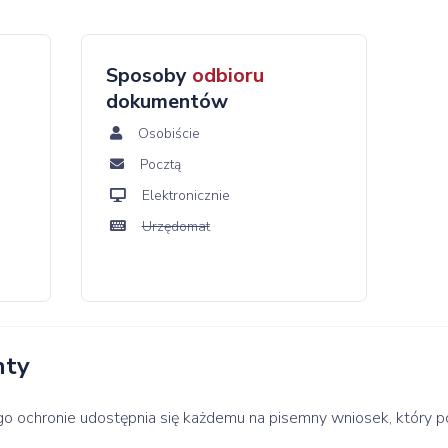
Sposoby
odbioru
dokumentów
Osobiście
Pocztą
Elektronicznie
Urzędomat
nty
ego ochronie udostępnia się każdemu na pisemny wniosek, który