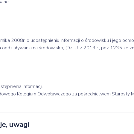
wane.
rnika 2008r. o udostępnieniu informacji o środowisku i jego och
 oddziaływania na środowisko, (Dz. U. z 2013 r., poz 1235 ze zm
tępnienia informacji.
dowego Kolegium Odwoławczego za pośrednictwem Starosty Mi
e, uwagi