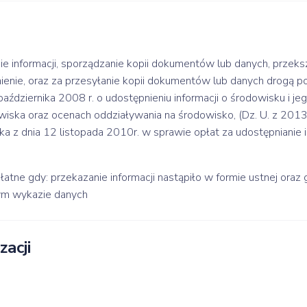
ie informacji, sporządzanie kopii dokumentów lub danych, przeksz
enie, oraz za przesyłanie kopii dokumentów lub danych drogą 
 października 2008 r. o udostępnieniu informacji o środowisku i jeg
ska oraz ocenach oddziaływania na środowisko, (Dz. U. z 2013 
a z dnia 12 listopada 2010r. w sprawie opłat za udostępnianie i
płatne gdy: przekazanie informacji nastąpiło w formie ustnej ora
nym wykazie danych
zacji