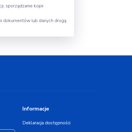
i, sporządzanie kopii
pii dokumentów lub danych drogą
Informacje
Deklaracja dostępności