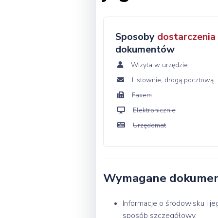
Sposoby
dostarczenia
dokumentów
Wizyta w urzędzie
Listownie, drogą pocztową
Faxem
Elektronicznie
Urzędomat
Wymagane dokume
Informacje o środowisku i j
sposób szczegółowy.