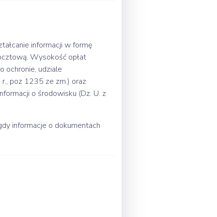
tałcanie informacji w formę
pocztową. Wysokość opłat
o ochronie, udziale
r., poz 1235 ze zm.) oraz
nformacji o środowisku (Dz. U. z
z gdy informacje o dokumentach