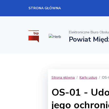
STRONA GŁÓWNA
Elektroniczne Biuro Obsłu
Powiat Międ
Strona główna
Karty usług
OS-0
OS-01 - Udos
jego ochroni