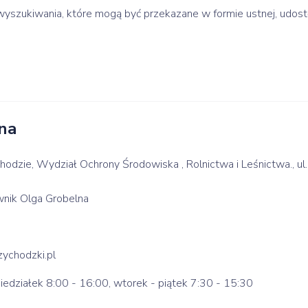
wyszukiwania, które mogą być przekazane w formie ustnej, udost
na
dzie, Wydział Ochrony Środowiska , Rolnictwa i Leśnictwa., ul
nik Olga Grobelna
ychodzki.pl
iedziałek 8:00 - 16:00, wtorek - piątek 7:30 - 15:30