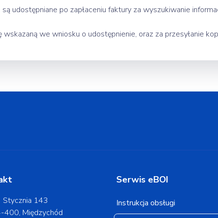
 są udostępniane po zapłaceniu faktury za wyszukiwanie informacj
mę wskazaną we wniosku o udostępnienie, oraz za przesyłanie ko
akt
Serwis eBOI
 Stycznia 143
Instrukcja obsługi
-400, Międzychód