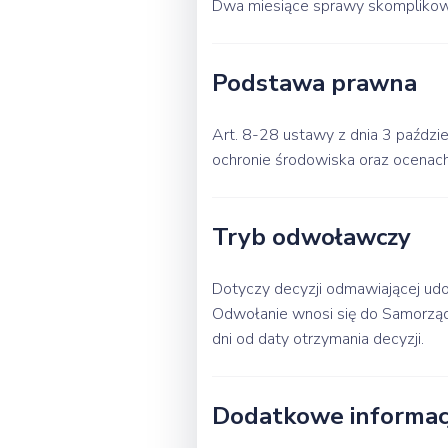
Dwa miesiące sprawy skompliko
Podstawa prawna
Art. 8-28 ustawy z dnia 3 paździe
ochronie środowiska oraz ocenach
Tryb odwoławczy
Dotyczy decyzji odmawiającej udos
Odwołanie wnosi się do Samorzą
dni od daty otrzymania decyzji.
Dodatkowe informacj