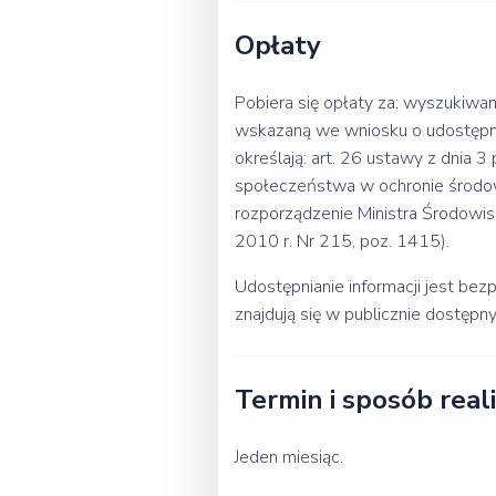
Opłaty
Pobiera się opłaty za: wyszukiwan
wskazaną we wniosku o udostępni
określają: art. 26 ustawy z dnia 3
społeczeństwa w ochronie środowi
rozporządzenie Ministra Środowisk
2010 r. Nr 215, poz. 1415).
Udostępnianie informacji jest bez
znajdują się w publicznie dostęp
Termin i sposób reali
Jeden miesiąc.