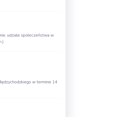
ronie, udziale społeczeństwa w
.)
ędzychodzkiego w terminie 14