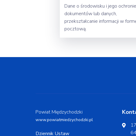
Dane o środowisku i jego ochronie
dokumentów lub danych,
przekształcanie informacji w for
pocztową.
Kont
Powiat Międzychodzki
www.powiatmiedzychodzki.pl
17
64
Dziennik Ustaw