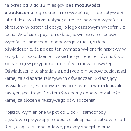
na okres od 3 do 12 miesięcy
bez możliwości
przedłużenia
tego okresu i nie wcześniej niż po upływie 3
lat od dnia, w którym upłynął okres czasowego wycofania
określony w ostatniej decyzji o jego czasowym wycofaniu z
ruchu. Właściciel pojazdu składając wniosek o czasowe
wycofanie samochodu osobowego z ruchu, składa
oświadczenie, że pojazd ten wymaga wykonania naprawy w
związku z uszkodzeniem zasadniczych elementów nośnych
konstrukcji w przypadkach, o których mowa powyżej.
Oświadczenie to składa się pod rygorem odpowiedzialności
karnej za składanie fałszywych oświadczeń. Składający
oświadczenie jest obowiązany do zawarcia w nim klauzuli
następującej treści: "Jestem świadomy odpowiedzialności
karnej za złożenie fałszywego oświadczenia".
Pojazdy wymienione w pkt od 1 do 4 (samochody
ciężarowe i przyczepy o dopuszczalnej masie całkowitej od
3,5 t, ciągniki samochodowe, pojazdy specjalne oraz