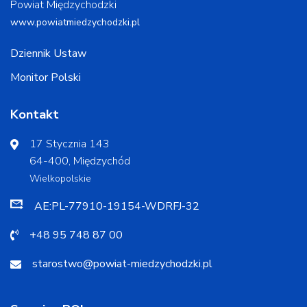
Powiat Międzychodzki
www.powiatmiedzychodzki.pl
Dziennik Ustaw
Monitor Polski
Kontakt
17 Stycznia 143
64-400, Międzychód
Wielkopolskie
AE:PL-77910-19154-WDRFJ-32
+48 95 748 87 00
starostwo@powiat-miedzychodzki.pl