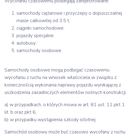
Wycofaniu czasowemu podlegają zarejestrowane:
samochody ciężarowe i przyczepy o dopuszczalnej
masie całkowitej od 3,5 t;
ciągniki samochodowe;
pojazdy specjalne;
autobusy;
samochody osobowe.
Samochody osobowe mogą podlegać czasowemu
wycofaniu z ruchu na wniosek właściciela w związku z
koniecznością wykonania naprawy pojazdu wynikającej z
uszkodzenia zasadniczych elementów nośnych konstrukcji:
a) w przypadkach, o których mowa w art. 81 ust. 11 pkt 1
lit. b oraz pkt 6,
b) w przypadku wystąpienia szkody istotnej.
Samochód osobowy może być czasowo wycofany z ruchu