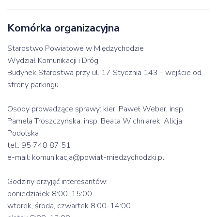
Komórka organizacyjna
Starostwo Powiatowe w Międzychodzie
Wydział Komunikacji i Dróg
Budynek Starostwa przy ul. 17 Stycznia 143 - wejście od
strony parkingu
Osoby prowadzące sprawy: kier. Paweł Weber, insp.
Pamela Troszczyńska, insp. Beata Wichniarek, Alicja
Podolska
tel.: 95 748 87 51
e-mail: komunikacja@powiat-miedzychodzki.pl
Godziny przyjęć interesantów:
poniedziałek 8:00-15:00
wtorek, środa, czwartek 8:00-14:00