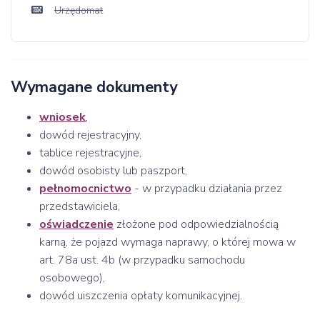
Urzędomat
Wymagane dokumenty
wniosek
,
dowód rejestracyjny,
tablice rejestracyjne,
dowód osobisty lub paszport,
pełnomocnictwo
- w przypadku działania przez
przedstawiciela,
oświadczenie
złożone pod odpowiedzialnością
karną, że pojazd wymaga naprawy, o której mowa w
art. 78a ust. 4b (w przypadku samochodu
osobowego),
dowód uiszczenia opłaty komunikacyjnej.