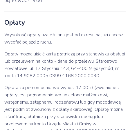
piątek 8:00-13:00
Opłaty
Wysokość opłaty uzależniona jest od okresu na jaki chcesz
wycofać pojazd z ruchu.
Opłaty można uiścić kartą płatniczą przy stanowisku obsługi
lub przelewem na konto - dane do przelewu: Starostwo
Powiatowe, ul. 17 Stycznia 143, 64-400 Międzychód, nr
konta 14 9082 0005 0399 4168 2000 0030.
Opłata za pełnomocnictwo wynosi 17,00 zł (zwolnione z
opłaty jest pełnomocnictwo udzielone małżonkowi,
wstępnemu, zstępnemu, rodzeństwu lub gdy mocodawcą
jest podmiot zwolniony z opłaty skarbowej). Opłatę można
uiścić kartą płatniczą przy stanowisku obsługi lub
przelewem na konto Urzędu Miasta i Gminy w