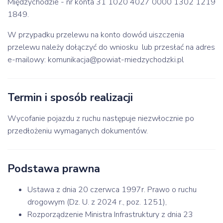
Międzychodzie - nr konta 31 1020 4027 0000 1302 1219
1849.
W przypadku przelewu na konto dowód uiszczenia
przelewu należy dołączyć do wniosku lub przesłać na adres
e-mailowy: komunikacja@powiat-miedzychodzki.pl
Termin i sposób realizacji
Wycofanie pojazdu z ruchu następuje niezwłocznie po
przedłożeniu wymaganych dokumentów.
Podstawa prawna
Ustawa z dnia 20 czerwca 1997r. Prawo o ruchu
drogowym (Dz. U. z 2024 r., poz. 1251),
Rozporządzenie Ministra Infrastruktury z dnia 23