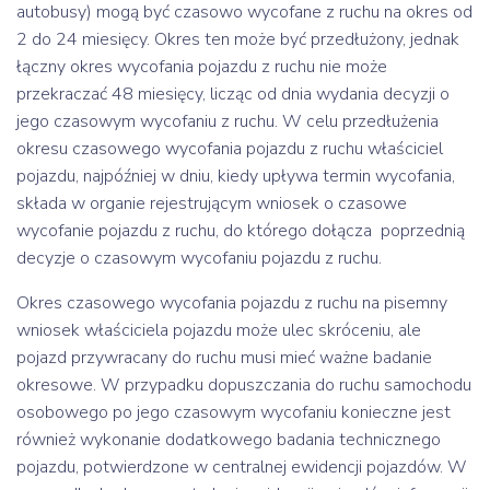
autobusy) mogą być czasowo wycofane z ruchu na okres od
2 do 24 miesięcy. Okres ten może być przedłużony, jednak
łączny okres wycofania pojazdu z ruchu nie może
przekraczać 48 miesięcy, licząc od dnia wydania decyzji o
jego czasowym wycofaniu z ruchu. W celu przedłużenia
okresu czasowego wycofania pojazdu z ruchu właściciel
pojazdu, najpóźniej w dniu, kiedy upływa termin wycofania,
składa w organie rejestrującym wniosek o czasowe
wycofanie pojazdu z ruchu, do którego dołącza poprzednią
decyzje o czasowym wycofaniu pojazdu z ruchu.
Okres czasowego wycofania pojazdu z ruchu na pisemny
wniosek właściciela pojazdu może ulec skróceniu, ale
pojazd przywracany do ruchu musi mieć ważne badanie
okresowe. W przypadku dopuszczania do ruchu samochodu
osobowego po jego czasowym wycofaniu konieczne jest
również wykonanie dodatkowego badania technicznego
pojazdu, potwierdzone w centralnej ewidencji pojazdów. W