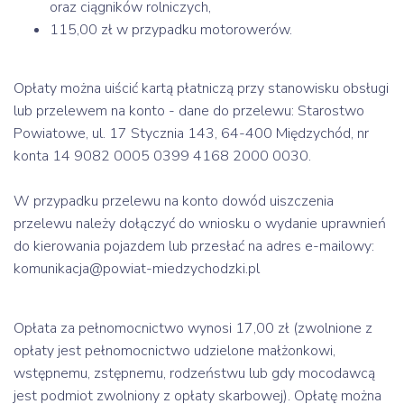
oraz ciągników rolniczych,
115,00 zł w przypadku motorowerów.
Opłaty można uiścić kartą płatniczą przy stanowisku obsługi
lub przelewem na konto - dane do przelewu: Starostwo
Powiatowe, ul. 17 Stycznia 143, 64-400 Międzychód, nr
konta 14 9082 0005 0399 4168 2000 0030.
W przypadku przelewu na konto dowód uiszczenia
przelewu należy dołączyć do wniosku o wydanie uprawnień
do kierowania pojazdem lub przesłać na adres e-mailowy:
komunikacja@powiat-miedzychodzki.pl
Opłata za pełnomocnictwo wynosi 17,00 zł (zwolnione z
opłaty jest pełnomocnictwo udzielone małżonkowi,
wstępnemu, zstępnemu, rodzeństwu lub gdy mocodawcą
jest podmiot zwolniony z opłaty skarbowej). Opłatę można