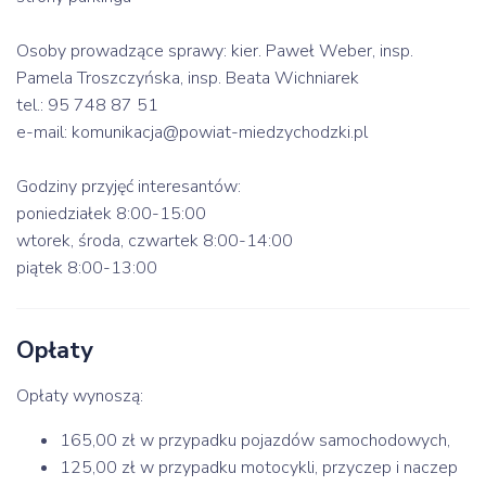
Osoby prowadzące sprawy: kier. Paweł Weber, insp.
Pamela Troszczyńska, insp. Beata Wichniarek
tel.: 95 748 87 51
e-mail: komunikacja@powiat-miedzychodzki.pl
Godziny przyjęć interesantów:
poniedziałek 8:00-15:00
wtorek, środa, czwartek 8:00-14:00
piątek 8:00-13:00
Opłaty
Opłaty wynoszą:
165,00 zł w przypadku pojazdów samochodowych,
125,00 zł w przypadku motocykli, przyczep i naczep