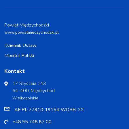
Powiat Międzychodzki
www.powiatmiedzychodzki.pl
Dziennik Ustaw
Monitor Polski
Kontakt
17 Stycznia 143
64-400, Międzychód
Wielkopolskie
AE:PL-77910-19154-WDRFJ-32
+48 95 748 87 00