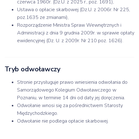
czerwca 1960r. (Dz.U. z 2025 r., poz. 1691),
Ustawa o opłacie skarbowej (Dz.U. z 2006r. Nr 225,
poz.1635 ze zmianami),
Rozporządzenie Ministra Spraw Wewnętrznych i
Administracji z dnia 9 grudnia 2009r. w sprawie opłaty
ewidencyjnej (Dz. U. z 2009r. Nr 210 poz. 1626).
Tryb odwoławczy
Stronie przysługuje prawo wniesienia odwołania do
Samorządowego Kolegium Odwoławczego w
Poznaniu, w terminie 14 dni od daty jej doręczenia.
Odwołanie wnosi się za pośrednictwem Starosty
Międzychodzkiego.
Odwołanie nie podlega opłacie skarbowej.