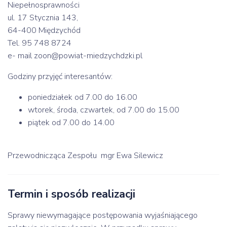
Niepełnosprawności
ul. 17 Stycznia 143,
64-400 Międzychód
Tel. 95 748 8724
e- mail zoon@powiat-miedzychdzki.pl
Godziny przyjęć interesantów:
poniedziałek od 7.00 do 16.00
wtorek, środa, czwartek, od 7.00 do 15.00
piątek od 7.00 do 14.00
Przewodnicząca Zespołu mgr Ewa Silewicz
Termin i sposób realizacji
Sprawy niewymagające postępowania wyjaśniającego