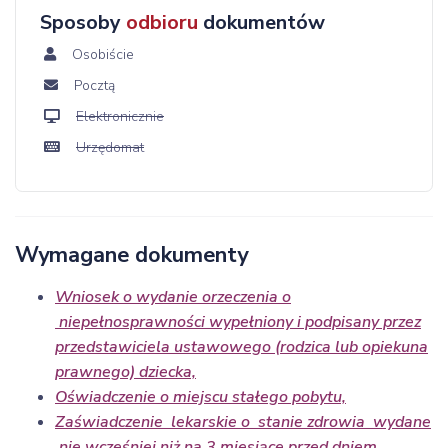
Sposoby
odbioru
dokumentów
Osobiście
Pocztą
Elektronicznie
Urzędomat
Wymagane dokumenty
Wniosek o wydanie orzeczenia o
niepełnosprawności wypełniony i podpisany przez
przedstawiciela ustawowego (rodzica lub opiekuna
prawnego) dziecka,
Oświadczenie o miejscu stałego pobytu,
Zaświadczenie lekarskie o stanie zdrowia wydane
nie wcześniej niż na 3 miesiące przed dniem