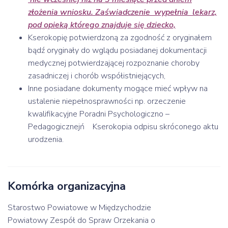
złożenia wniosku. Zaświadczenie wypełnia lekarz,
pod opieką którego znajduje się dziecko,
Kserokopię potwierdzoną za zgodność z oryginałem
bądź oryginały do wglądu posiadanej dokumentacji
medycznej potwierdzającej rozpoznanie choroby
zasadniczej i chorób współistniejących,
Inne posiadane dokumenty mogące mieć wpływ na
ustalenie niepełnosprawności np. orzeczenie
kwalifikacyjne Poradni Psychologiczno –
Pedagogicznejń Kserokopia odpisu skróconego aktu
urodzenia.
Komórka organizacyjna
Starostwo Powiatowe w Międzychodzie
Powiatowy Zespół do Spraw Orzekania o