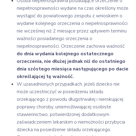
Osoba niepełnosprawna posiadające orzeczenie o
niepełnosprawności wydane na czas określony może
wystąpić do powiatowego zespołu z wnioskiem o
wydanie kolejnego orzeczenia o niepełnosprawności
nie wcześniej niż 2 miesiące przez upływem terminu
ważności posiadanego orzeczenia o
niepełnosprawności. Orzeczenie zachowa ważność
do dnia wydania kolejnego ostatecznego
orzeczenia, nie dłużej jednak niż do ostatniego
dnia szóstego miesiąca następującego po dacie
określającej tę ważność.
W uzasadnionych przypadkach, jeżeli dziecko nie
może uczestniczyć w posiedzeniu składu
orzekającego z powodu długotrwałej i nierokującej
poprawy choroby, uniemożliwiającej osobiste
stawiennictwo, potwierdzonej dodatkowym
zaświadczeniem lekarskim o niemożności przybycia
dziecka na posiedzenie składu orzekającego.