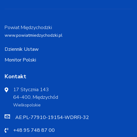
Powiat Międzychodzki
www.powiatmiedzychodzki.pl
Dziennik Ustaw
Monitor Polski
Kontakt
17 Stycznia 143
64-400, Międzychód
Wielkopolskie
AE:PL-77910-19154-WDRFJ-32
+48 95 748 87 00