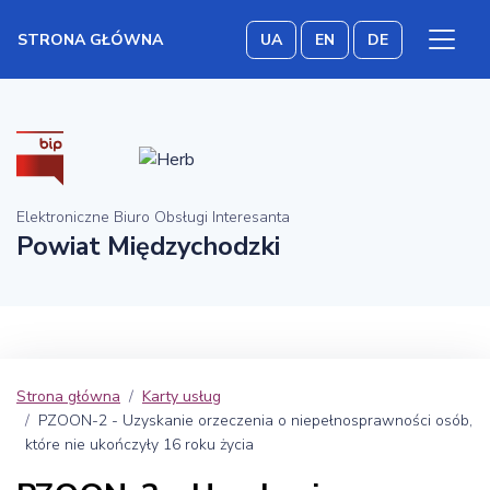
STRONA GŁÓWNA
UA
EN
DE
Elektroniczne Biuro Obsługi Interesanta
Powiat Międzychodzki
Strona główna
Karty usług
PZOON-2 - Uzyskanie orzeczenia o niepełnosprawności osób,
które nie ukończyły 16 roku życia