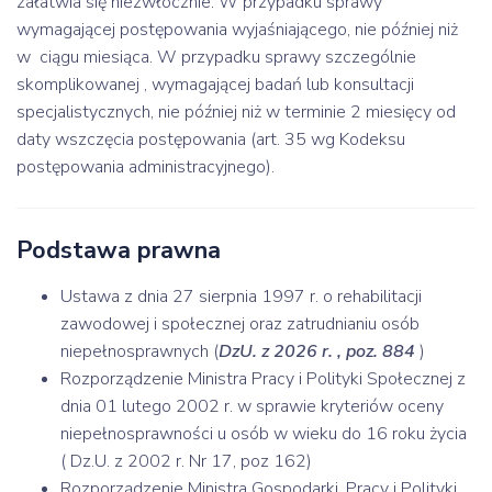
załatwia się niezwłocznie. W przypadku sprawy
wymagającej postępowania wyjaśniającego, nie później niż
w ciągu miesiąca. W przypadku sprawy szczególnie
skomplikowanej , wymagającej badań lub konsultacji
specjalistycznych, nie później niż w terminie 2 miesięcy od
daty wszczęcia postępowania (art. 35 wg Kodeksu
postępowania administracyjnego).
Podstawa prawna
Ustawa z dnia 27 sierpnia 1997 r. o rehabilitacji
zawodowej i społecznej oraz zatrudnianiu osób
niepełnosprawnych (
DzU. z 2026 r. , poz. 884
)
Rozporządzenie Ministra Pracy i Polityki Społecznej z
dnia 01 lutego 2002 r. w sprawie kryteriów oceny
niepełnosprawności u osób w wieku do 16 roku życia
( Dz.U. z 2002 r. Nr 17, poz 162)
Rozporządzenie Ministra Gospodarki, Pracy i Polityki