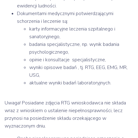
ewidencji ludności.
Dokumentami medycznymi potwierdzającymi
schorzenia i leczenie są:
karty informacyjne leczenia szpitalnego i
sanatoryjnego,
badania specjalistyczne, np. wynik badania
psychologicznego,
opinie i konsultacje specjalistyczne,
wyniki opisowe badań , tj. RTG, EEG, EMG, MR,
USG,
aktualne wyniki badań laboratoryjnych.
Uwaga! Posiadane zdjęcia RTG wnioskodawca nie składa
wraz z wnioskiem o ustalenie niepełnosprawności, lecz
przynosi na posiedzenie składu orzekającego w
wyznaczonym dniu.