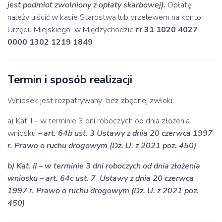
jest podmiot zwolniony z opłaty skarbowej).
Opłatę
należy uiścić w kasie Starostwa lub przelewem na konto
Urzędu Miejskiego w Międzychodzie nr
31 1020 4027
0000 1302 1219 1849
Termin i sposób realizacji
Wniosek jest rozpatrywany bez zbędnej zwłoki:
a) Kat. I – w terminie 3 dni roboczych od dnia złożenia
wniosku –
art. 64b ust. 3
Ustawy z dnia 20 czerwca 1997
r. Prawo o ruchu drogowym (Dz. U. z 2021 poz. 450)
b) Kat. II – w terminie 3 dni roboczych od dnia złożenia
wniosku –
art. 64c ust. 7
Ustawy z dnia 20 czerwca
1997 r. Prawo o ruchu drogowym (Dz. U. z 2021 poz.
450)