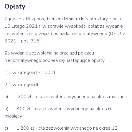
Opłaty
Zgodnie z Rozporządzeniem Ministra Infrastruktury z dnia
16 lutego 2021 r. w sprawie wysokości opłat za wydanie
zezwolenia na przejazd pojazdu nienormatywnego (Dz. U. z
2021 r. poz. 315)
Za wydanie zezwolenia na przejazd pojazdu
nienormatywnego pobiera się następujące opłaty:
1) w kategorii I - 100 zł;
2) w kategorii II:
a) 200 zł - dla zezwolenia wydanego na okres miesiąca,
b) 400 zł - dla zezwolenia wydanego na okres 6
miesięcy,
c) 1.200 zł - dla zezwolenia wydanego na okres 12