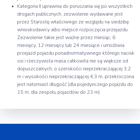
Kategoria II uprawnia do poruszania się po wszystkich
drogach publicznych, zezwolenie wydawane jest
przez Starostę właściwego ze względu na siedzibę
wnioskodawcy albo miejsce rozpoczęcia przejazdu.
Zezwolenie takie jest ważne przez miesiąc, 6
miesięcy, 12 miesięcy lub 24 miesiące i umożliwia
przejazd pojazdu ponadnormatywnego którego nacisk
osi i rzeczywista masa całkowita nie są większe od
dopuszczalnych, o szerokości nieprzekraczającej 3,2
m i wysokości nieprzekraczającej 4,3 m, przekroczona
jest natomiast długość (dla pojedynczego pojazdu do
15 m, dla zespołu pojazdów do 23 m)