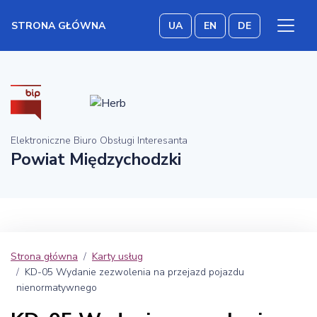
STRONA GŁÓWNA
UA
EN
DE
Elektroniczne Biuro Obsługi Interesanta
Powiat Międzychodzki
Strona główna
Karty usług
KD-05 Wydanie zezwolenia na przejazd pojazdu
nienormatywnego