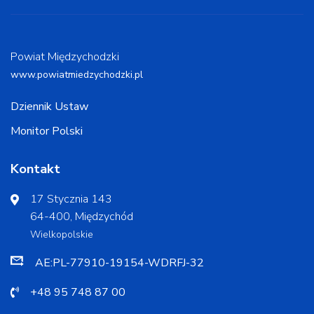
Powiat Międzychodzki
www.powiatmiedzychodzki.pl
Dziennik Ustaw
Monitor Polski
Kontakt
17 Stycznia 143
64-400, Międzychód
Wielkopolskie
AE:PL-77910-19154-WDRFJ-32
+48 95 748 87 00