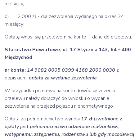
miesięcy,
d) 2.000 zł - dla zezwolenia wydanego na okres 24
miesięcy;
Opłatę wnosi się przelewem na konto - dane do przelewu:
Starostwo Powiatowe, ul. 17 Stycznia 143, 64 – 400
Międzychód
nr konta:
14 9082 0005 0399 4168 2000 0030
z
dopiskiem:
opłata za wydanie zezwolenia
W przypadku przelewu na konto dowód uiszczenia
przelewu należy dołączyć do wniosku o wydanie
zezwolenia na przejazd pojazdu nienormatywnego
Opłata za pełnomocnictwo wynosi
17 zł
(
zwolnione z
opłaty jest pełnomocnictwo udzielone małżonkowi,
wstępnemu, zstępnemu, rodzeństwu lub gdy mocodawcą