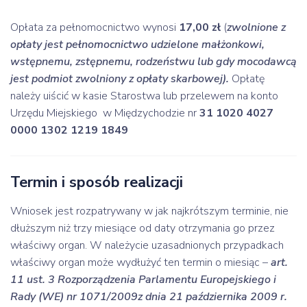
Opłata za pełnomocnictwo wynosi
17,00 zł
(
zwolnione z
opłaty jest pełnomocnictwo udzielone małżonkowi,
wstępnemu, zstępnemu, rodzeństwu lub gdy mocodawcą
jest podmiot zwolniony z opłaty skarbowej).
Opłatę
należy uiścić w kasie Starostwa lub przelewem na konto
Urzędu Miejskiego w Międzychodzie nr
31 1020 4027
0000 1302 1219 1849
Termin i sposób realizacji
Wniosek jest rozpatrywany w jak najkrótszym terminie, nie
dłuższym niż trzy miesiące od daty otrzymania go przez
właściwy organ. W należycie uzasadnionych przypadkach
właściwy organ może wydłużyć ten termin o miesiąc –
art.
11 ust. 3 Rozporządzenia Parlamentu Europejskiego i
Rady (WE) nr 1071/2009z dnia 21 października 2009 r.