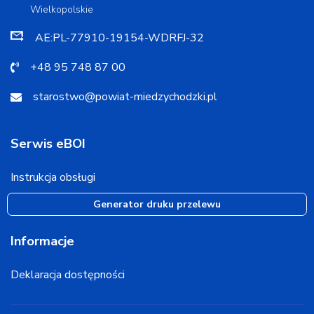
Wielkopolskie
AE:PL-77910-19154-WDRFJ-32
+48 95 748 87 00
starostwo@powiat-miedzychodzki.pl
Serwis eBOI
Instrukcja obsługi
Generator druku przelewu
Informacje
Deklaracja dostępności