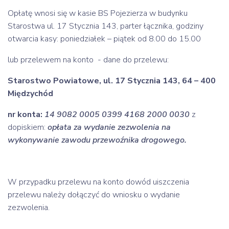
Opłatę wnosi się w kasie BS Pojezierza w budynku
Starostwa ul. 17 Stycznia 143, parter łącznika, godziny
otwarcia kasy: poniedziałek – piątek od 8.00 do 15.00
lub przelewem na konto - dane do przelewu:
Starostwo Powiatowe, ul. 17 Stycznia 143, 64 – 400
Międzychód
nr konta:
14 9082 0005 0399 4168 2000 0030
z
dopiskiem:
opłata za wydanie zezwolenia na
wykonywanie zawodu przewoźnika drogowego.
W przypadku przelewu na konto dowód uiszczenia
przelewu należy dołączyć do wniosku o wydanie
zezwolenia.