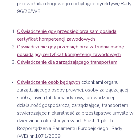
przewoźnika drogowego i uchylające dyrektywę Rady
96/26/WE
Oświadczenie gdy przedsiębiorca sam posiada
certyfikat kompetencji zawodowych
Oświadczenie gdy przedsiębiorca zatrudnia osobę
posiadającą certyfikat kompetencji zawodowych
Oświadczenie dla zarządzającego transportem
Oświadczenie osób będących
członkami organu
zarządzającego osoby prawnej, osoby zarządzającej
spółką jawną lub komandytową, prowadzącej
działalność gospodarczą, zarządzającej transportem
stwierdzające niekaralność za przestępstwa umyśle w
dziedzinach określonych w art. 6 ust. 1 pkt. b
Rozporządzenia Parlamentu Europejskiego i Rady
(WE) nr 1071/2009