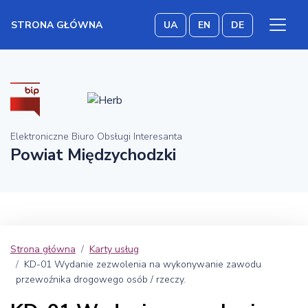
STRONA GŁÓWNA
UA
EN
DE
Elektroniczne Biuro Obsługi Interesanta
Powiat Międzychodzki
Strona główna
Karty usług
KD-01 Wydanie zezwolenia na wykonywanie zawodu
przewoźnika drogowego osób / rzeczy.