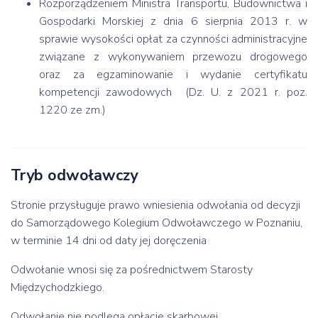
Rozporządzeniem Ministra Transportu, Budownictwa i
Gospodarki Morskiej z dnia 6 sierpnia 2013 r. w
sprawie wysokości opłat
za czynności administracyjne
związane z wykonywaniem przewozu drogowego
oraz za egzaminowanie i wydanie certyfikatu
kompetencji zawodowych (Dz. U. z 2021 r. poz.
1220 ze zm.)
Tryb odwoławczy
Stronie przysługuje prawo wniesienia odwołania od decyzji
do Samorządowego Kolegium Odwoławczego w Poznaniu,
w terminie 14 dni od daty jej doręczenia
Odwołanie wnosi się za pośrednictwem Starosty
Międzychodzkiego.
Odwołanie nie podlega opłacie skarbowej.