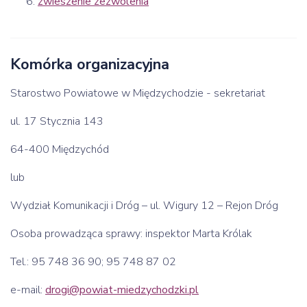
zwieszenie zezwolenia
Komórka organizacyjna
Starostwo Powiatowe w Międzychodzie - sekretariat
ul. 17 Stycznia 143
64-400 Międzychód
lub
Wydział Komunikacji i Dróg – ul. Wigury 12 – Rejon Dróg
Osoba prowadząca sprawy: inspektor Marta Królak
Tel.: 95 748 36 90; 95 748 87 02
e-mail:
drogi@powiat-miedzychodzki.pl