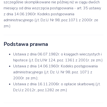
szczególnie skomplikowane nie później niż w ciągu dwóch
miesięcy od dnia wszczęcia postępowania - art. 35 ustawy
z dnia 14.06.1960r. Kodeks postępowania
administracyjnego (j.t. Dz.U. Nr 98, poz.1071 z 2000r. ze
zm.)
Podstawa prawna
Ustawa z dnia 06.07.1982r. o księgach wieczystych i
hipotece (j.t. Dz.U.Nr 124, poz. 1361 z 2001r. ze zm.)
Ustawa z dnia 14.06.1960r. Kodeks postępowania
administracyjnego (j.t. Dz. U. Nr 98, poz. 1071 z
2000r. ze zm.);
Ustawa z dnia 16.11.2006r. o opłacie skarbowej (j.t.
Dz.U.z 2012r., poz.1282 ze zm.)