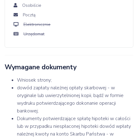
Osobiście
Pocztą
Elektronicznie
Urzędomat
Wymagane dokumenty
Wniosek strony;
dowód zapłaty należnej opłaty skarbowej - w
oryginale lub uwierzytelnionej kopii, bądź w formie
wydruku potwierdzającego dokonanie operacji
bankowej;
Dokumenty potwierdzające spłatę hipoteki w całości
lub w przypadku niespłaconej hipoteki dowód wpłaty
należnej kwoty na konto Skarbu Państwa - w