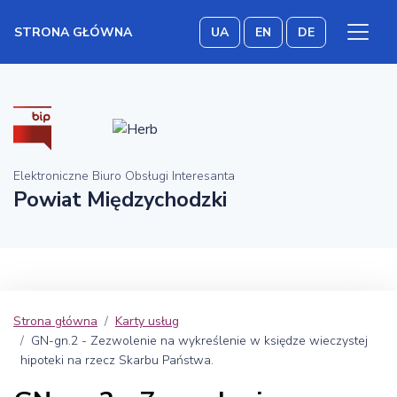
STRONA GŁÓWNA
UA
EN
DE
Elektroniczne Biuro Obsługi Interesanta
Powiat Międzychodzki
Strona główna
Karty usług
GN-gn.2 - Zezwolenie na wykreślenie w księdze wieczystej
hipoteki na rzecz Skarbu Państwa.