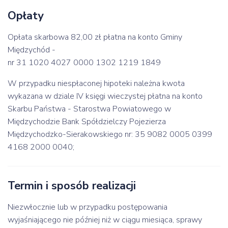
Opłaty
Opłata skarbowa 82,00 zł płatna na konto Gminy
Międzychód -
nr 31 1020 4027 0000 1302 1219 1849
W przypadku niespłaconej hipoteki należna kwota
wykazana w dziale IV księgi wieczystej płatna na konto
Skarbu Państwa - Starostwa Powiatowego w
Międzychodzie Bank Spółdzielczy Pojezierza
Międzychodzko-Sierakowskiego nr: 35 9082 0005 0399
4168 2000 0040;
Termin i sposób realizacji
Niezwłocznie lub w przypadku postępowania
wyjaśniającego nie później niż w ciągu miesiąca, sprawy