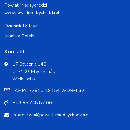
Powiat Międzychodzki
www.powiatmiedzychodzki.pl
Dziennik Ustaw
Monitor Polski
Kontakt
17 Stycznia 143
64-400, Międzychód
Wielkopolskie
AE:PL-77910-19154-WDRFJ-32
+48 95 748 87 00
starostwo@powiat-miedzychodzki.pl